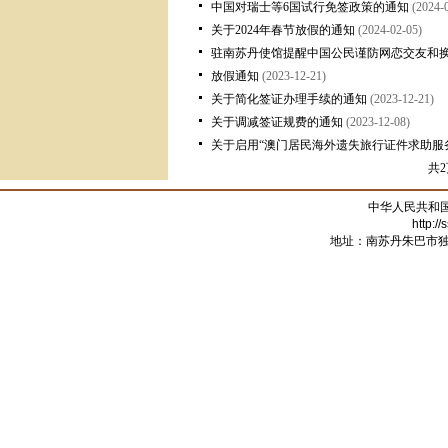
中国对瑞士等6国试行免签政策的通知
(2024-
关于2024年春节放假的通知
(2024-02-05)
驻南苏丹使馆提醒中国公民谨防网恋交友和
放假通知
(2023-12-21)
关于简化签证办理手续的通知
(2023-12-21)
关于调减签证规费的通知
(2023-12-08)
关于启用“澳门居民海外遗失旅行证件求助服
共2
中华人民共和
http:/
地址：南苏丹朱巴市独立