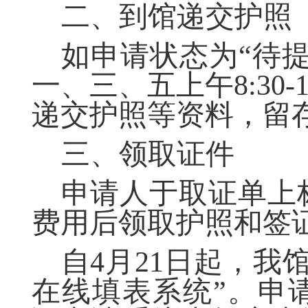
二、到馆递交护照
如申请状态为
“待
一、三、五上午
8:30-
递交护照等资料，留
三、领取证件
申请人于取证单上
费用后领取护照和签
自
4
月
21
日起，我馆
在线填表系统”。申