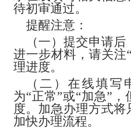
待初审通过。
提醒注意：
（一）
提交申请后
进一步材料，请关注
理进度。
（二）
在线填写
为
“正常”或“加急”
度。加急办理方式将
加快办理流程。