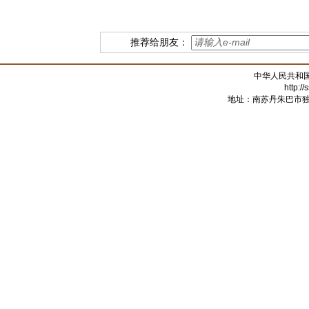
推荐给朋友：
中华人民共和
http:/
地址：南苏丹朱巴市独立