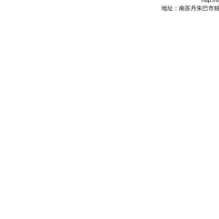
http:/
地址：南苏丹朱巴市独立