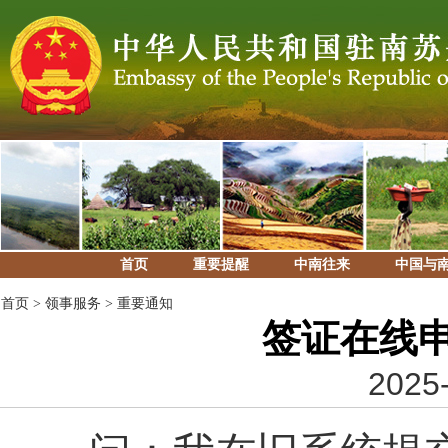
首页
重要提醒
中南往来
中国与
首页
>
领事服务
>
重要通知
签证在线
2025-