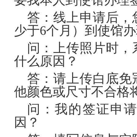
要我本人到使馆办理
答：线上申请后，
少于
6
个月）到使馆办
问：上传照片时，
什么原因？
答：请上传白底免
他颜色或尺寸不合格
问：我的签证申
因？