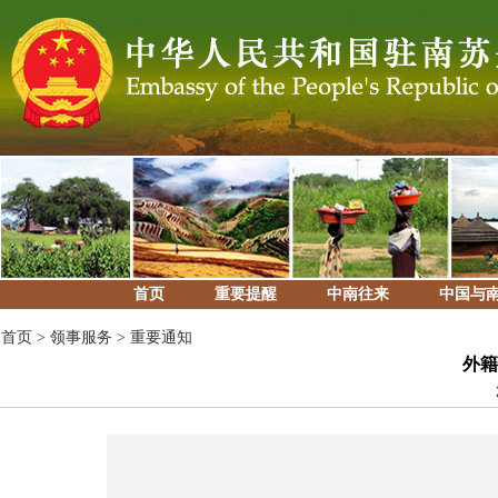
首页
重要提醒
中南往来
中国与
首页
>
领事服务
>
重要通知
外籍