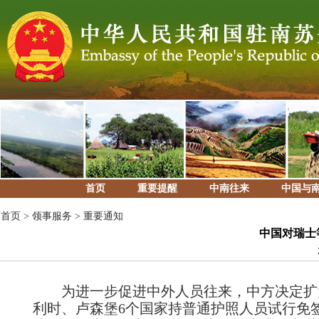
首页
重要提醒
中南往来
中国与
首页
>
领事服务
>
重要通知
中国对瑞士
为进一步促进中外人员往来，中方决定扩
利时、卢森堡6个国家持普通护照人员试行免签政