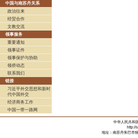
中国与南苏丹关系
政治往来
经贸合作
文教交流
领事服务
重要通知
领事证件
领事保护与协助
领侨动态
联系我们
链接
习近平外交思想和新时
代中国外交
经济商务工作
中国一带一路网
中华人民共和
http:/
地址：南苏丹朱巴市独立