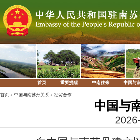
首页
重要提醒
中南往来
中国与
首页
>
中国与南苏丹关系
>
经贸合作
中国与
2026-