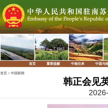
首页
重要提醒
中南往来
中国与
首页
>
中国新闻
韩正会见
2026-