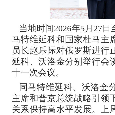
当地时间2026年5月2
马特维延科和国家杜马主
员长赵乐际对俄罗斯进行
延科、沃洛金分别举行会
十一次会议。
同马特维延科、沃洛金
主席和普京总统战略引领
关系保持高水平发展。上