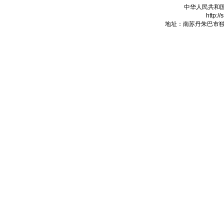
中华人民共和
http:/
地址：南苏丹朱巴市独立