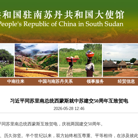
中南往来
中国与南苏丹关系
领事服务
经贸信息
习近平同苏里南总统西蒙斯就中苏建交50周年互致贺电
2026-05-28 12:46
习近平同苏里南总统西蒙斯互致贺电，庆祝两国建交50周年。
、历久弥坚。半个世纪以来，双方始终相互尊重、平等相待，在涉及彼