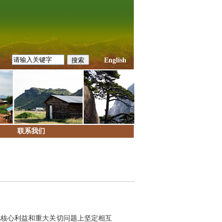
English
联系我们
此核心利益和重大关切问题上坚定相互