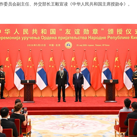
作委员会副主任、外交部长王毅宣读《中华人民共和国主席授勋令》。