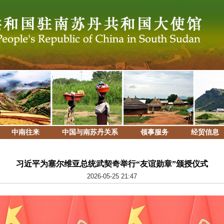
中南往来
中国与南苏丹关系
领事服务
经贸信息
习近平为塞尔维亚总统武契奇举行“友谊勋章”颁授仪式
2026-05-25 21:47