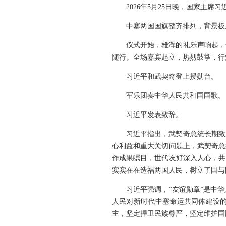
2026年5月25日晚，国家主
中塞两国国旗整齐排列，背景板
仪式开始，雄浑的礼乐声响起，
随行。全场嘉宾起立，热烈鼓掌，行
习近平和武契奇登上授勋台。
军乐团奏中华人民共和国国歌。
习近平发表致辞。
习近平指出，武契奇总统长期致
心利益和重大关切问题上，武契奇总
作成果瞩目，世代友好深入人心，共
实实在在造福两国人民，树立了国与
习近平强调，“友谊勋章”是中
人民对新时代中塞命运共同体建设
主，坚定捍卫民族尊严，坚定维护国