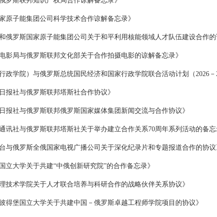
俄罗斯联邦知识产权局合作谅解备忘录》
家原子能集团公司科学技术合作谅解备忘录》
和俄罗斯国家原子能集团公司关于和平利用核能领域人才队伍建设合作的
电影局与俄罗斯联邦文化部关于合作拍摄电影的谅解备忘录》
政学院）与俄罗斯总统国民经济和国家行政学院联合活动计划（2026－2
日报社与俄罗斯联邦塔斯社合作协议》
日报社与俄罗斯联邦俄罗斯国家媒体集团新闻交流与合作协议》
通讯社与俄罗斯联邦塔斯社关于举办建立合作关系70周年系列活动的备忘
台与俄罗斯全俄国家电视广播公司关于深化纪录片和专题报道合作的协议
国立大学关于共建“中俄创新研究院”的合作备忘录》
理技术学院关于人才联合培养与科研合作的战略伙伴关系协议》
彼得堡国立大学关于共建中国－俄罗斯卓越工程师学院项目的协议》