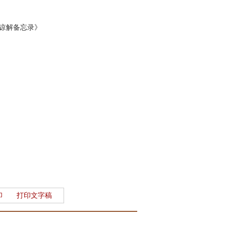
谅解备忘录》
印
打印文字稿