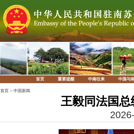
首页
重要提醒
中南往来
中国与
首页
>
中国新闻
王毅同法国总
2026-