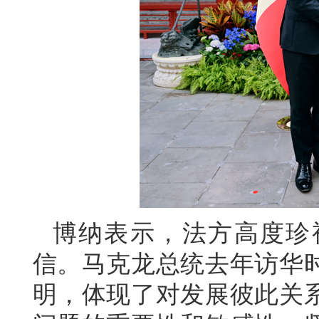
博纳表示，法方高度珍
信。马克龙总统去年访华
明，体现了对发展彼此关