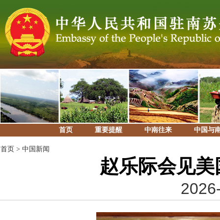
首页
重要提醒
中南往来
中国与
首页
>
中国新闻
赵乐际会见美
2026-