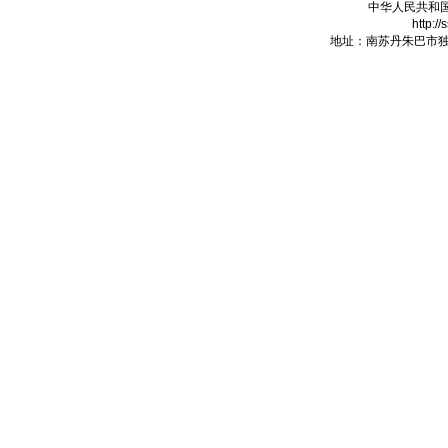
中华人民共和
http:/
地址：南苏丹朱巴市独立