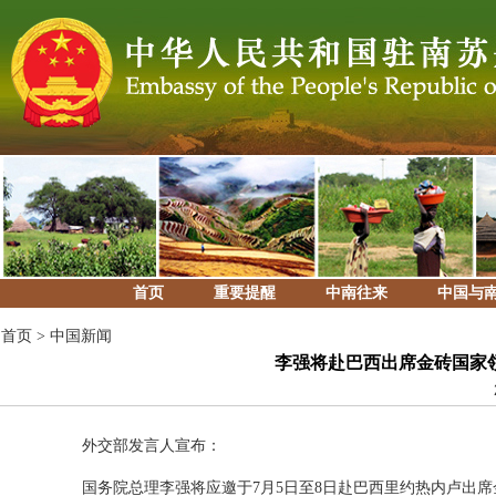
首页
重要提醒
中南往来
中国与
首页
>
中国新闻
李强将赴巴西出席金砖国家
外交部发言人宣布：
国务院总理李强将应邀于7月5日至8日赴巴西里约热内卢出