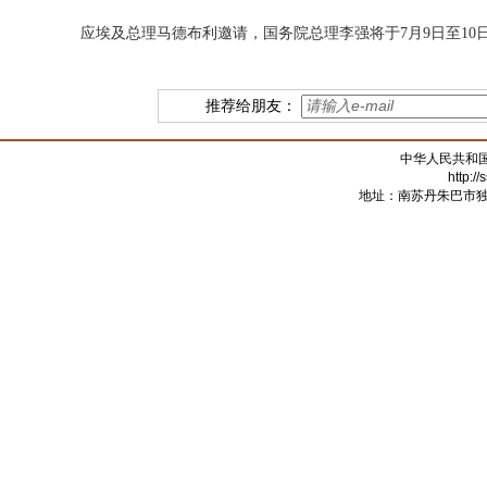
应埃及总理马德布利邀请，国务院总理李强将于7月9日至10
推荐给朋友：
中华人民共和
http:/
地址：南苏丹朱巴市独立