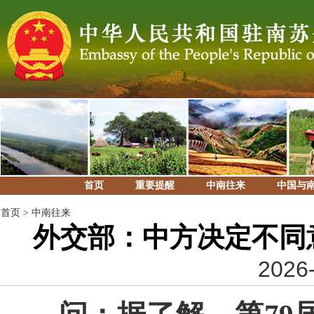
首页
重要提醒
中南往来
中国与
首页
>
中南往来
外交部：中方决定不同
2026-