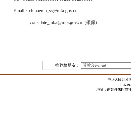
Email：chinaemb_ss@mfa.gov.cn
consulate_juba@mfa.gov.cn (领保)
推荐给朋友：
中华人民共和
http:/
地址：南苏丹朱巴市独立