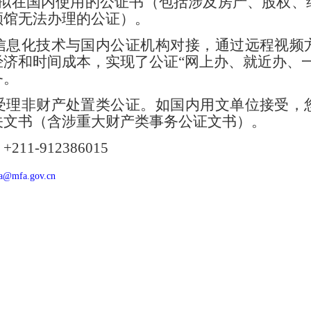
理拟在国内使用的公证书（包括涉及房产、股权、
领馆无法办理的公证）。
信息化技术与国内公证机构对接，通过远程视频
济和时间成本，实现了公证“网上办、就近办、
务。
受理非财产处置类公证。如国内用文单位接受，
关文书（含涉重大财产类事务公证文书）。
1-912386015
ba@mfa.gov.cn