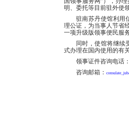
国领事服务网”），办
明、委托等目前驻外使
驻南苏丹使馆利用
理公证，为当事人节省经
一项升级版领事便民服
同时，使馆将继续
式办理在国内使用的有
领事证件咨询电话：+21
咨询邮箱：
consulate_ju