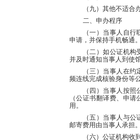
（九）其他不适合
二、申办程序
（一）当事人自行
申请，并保持手机畅通
（二）如公证机构
并及时通知当事人到使
（三）当事人在约
频连线完成核验身份等
（四）当事人按照
（公证书翻译费、申请
用。
（五）当事人与公
邮寄费用由当事人承担
（六）公证机构收