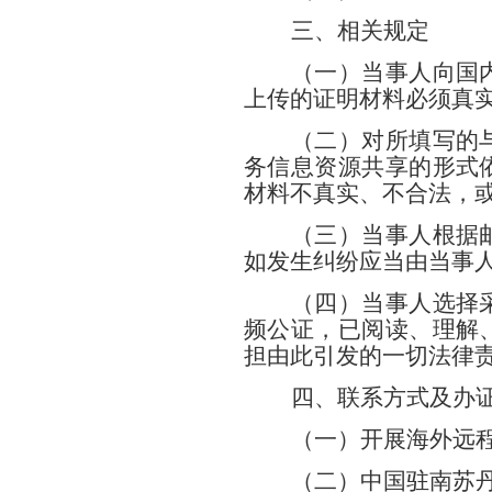
三、相关规定
（一）当事人向国
上传的证明材料必须真
（二）对所填写的
务信息资源共享的形式
材料不真实、不合法，
（三）当事人根据
如发生纠纷应当由当事
（四）当事人选择
频公证，已阅读、理解
担由此引发的一切法律
四、联系方式及办
（一）开展海外远
（二）中国驻南苏丹使