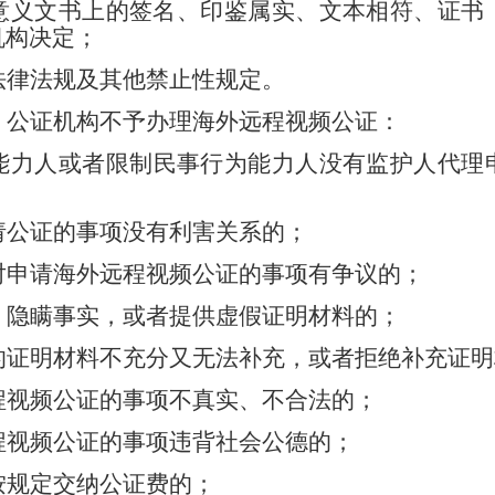
意义文书上的签名、印鉴属实、文本相符、证书
机构决定；
法律法规及其他禁止性规定。
，公证机构不予办理海外远程视频公证：
能力人或者限制民事行为能力人没有监护人代理
请公证的事项没有利害关系的；
对申请海外远程视频公证的事项有争议的；
、隐瞒事实，或者提供虚假证明材料的；
的证明材料不充分又无法补充，或者拒绝补充证明
程视频公证的事项不真实、不合法的；
程视频公证的事项违背社会公德的；
按规定交纳公证费的；