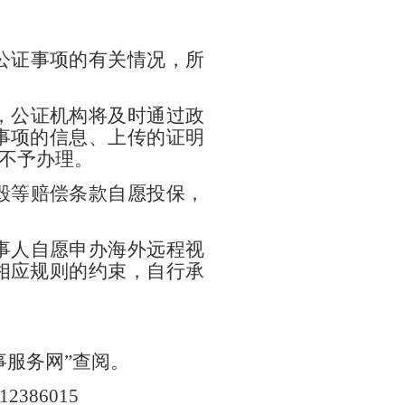
公证事项的有关情况，所
，公证机构将及时通过政
事项的信息、上传的证明
不予办理。
毁等赔偿条款自愿投保，
事人自愿申办海外远程视
相应规则的约束，自行承
事服务网”查阅。
86015