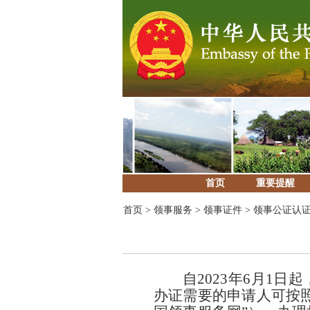
首页
重要提醒
首页
>
领事服务
>
领事证件
>
领事公证认
自2023年6月1
办证需要的申请人可按