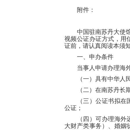
附件：
中国驻南苏丹大使馆
视频公证办证方式，用
证前，请认真阅读本须
一、申办条件
当事人申请办理海
（一）具有中华人
（二）在南苏丹长期
（三）公证书拟在
公证；
（四）可办理海外
大财产类事务）、婚姻