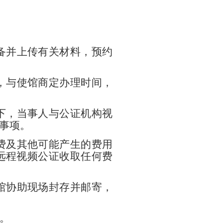
备并上传有关材料，预约
，与使馆商定办理时间，
下，当事人与公证机构视
事项。
费及其他可能产生的费用
远程视频公证收取任何费
馆协助现场封存并邮寄，
。