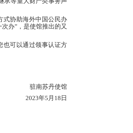
继承等重大财产类事务声
方式协助海外中国公民办
一次办”，是使馆推出的又
您也可以通过领事认证方
驻南苏丹使馆
2023
年5月18日