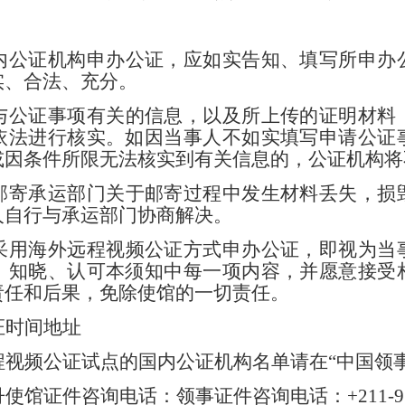
内公证机构申办公证，应如实告知、填写所申办
实、合法、充分。
与公证事项有关的信息，以及所上传的证明材料
依法进行核实。如因当事人不如实填写申请公证
或因条件所限无法核实到有关信息的，公证机构将
邮寄承运部门关于邮寄过程中发生材料丢失，损
人自行与承运部门协商解决。
采用海外远程视频公证方式申办公证，即视为当
、知晓、认可本须知中每一项内容，并愿意接受
责任和后果，免除使馆的一切责任。
证时间地址
程视频公证试点的国内公证机构名单请在“中国领
馆证件咨询电话：领事证件咨询电话：+211-9123