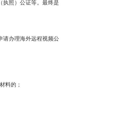
（执照）公证等。最终是
申请办理海外远程视频公
材料的；