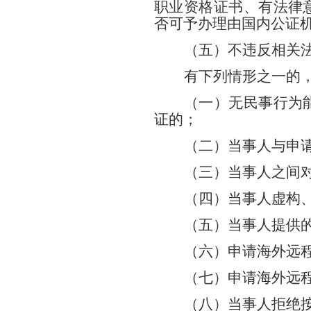
职业资格证书、有法律
否可予办理由国内公证
（五）不违反相关
有下列情形之一的
（一）无民事行为
证的；
（二）当事人与申
（三）当事人之间
（四）当事人虚构
（五）当事人提供
（六）申请海外远
（七）申请海外远
（八）当事人拒绝