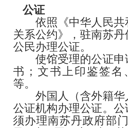
公证
依照《中华人民共
关系公约》
，
驻
南苏丹
公民办理公证。
使馆受理的公证申
书；文书上印鉴签名
等。
外国人（含外籍华
公证机构办理公证。公
须办理
南苏丹
政府部