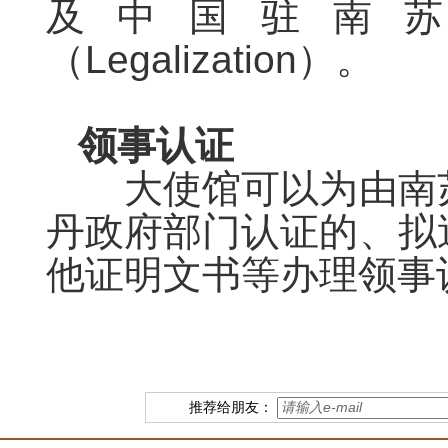
及中国驻
南
（
Legalization
）。
领事认证
大使馆可以为由
南
丹政府部门
认证的、拟
他证明文书等办理领事
推荐给朋友：