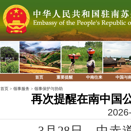
首页
重要提醒
中南往来
中国与
首页
>
领事服务
>
领事保护与协助
再次提醒在南中国
2026-
3月28日，中赤