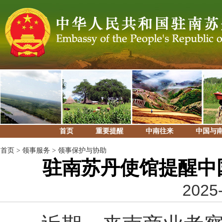
首页
重要提醒
中南往来
中国与
首页
>
领事服务
>
领事保护与协助
驻南苏丹使馆提醒中
2025-