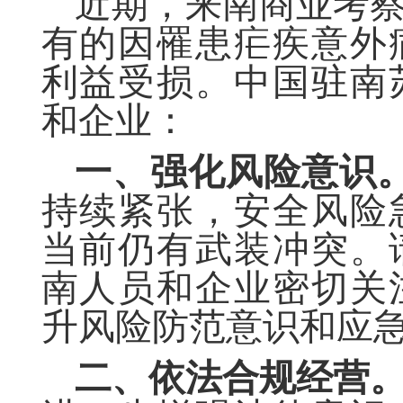
近期，来南商业考
有的因罹患疟疾意外
利益受损。中国驻南
和企业：
一、
强化风险意识
持续紧张，安全风险
当前仍有武装冲突。
南人员和企业密切关
升风险防范意识和应
二、
依法合规经营