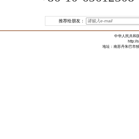
推荐给朋友：
中华人民共和
http:/
地址：南苏丹朱巴市独立