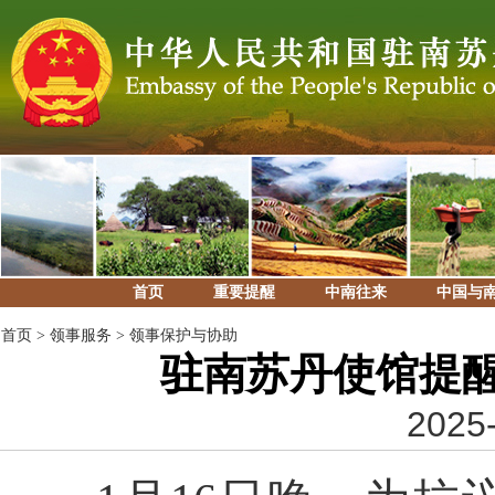
首页
重要提醒
中南往来
中国与
首页
>
领事服务
>
领事保护与协助
驻南苏丹使馆提
2025-