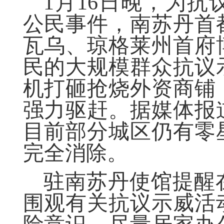
1月16日晚，为
公民事件，南苏丹首
瓦乌、琼格莱州首府
民的大规模群众抗议
机打砸抢烧外资商铺
强力驱赶。据媒体报
目前部分城区仍有零
完全消除。
驻南苏丹使馆提醒
围观有关抗议示威活