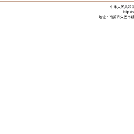
中华人民共和
http:/
地址：南苏丹朱巴市独立