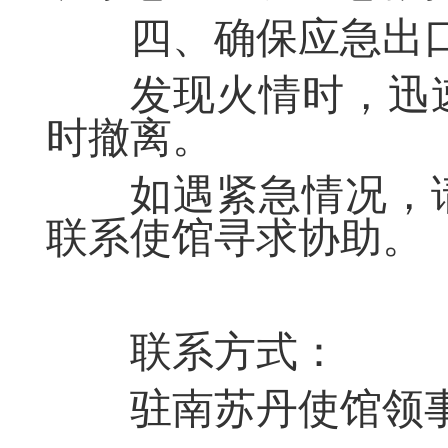
四、确保应急出
发现火情
时，
迅
时撤离。
如遇
紧急情况
，
联系使馆寻求协助。
联系方式
：
驻南苏丹使馆领