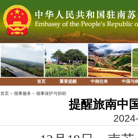
首页
重要提醒
中南往来
中国与
首页
>
领事服务
>
领事保护与协助
提醒旅南中
2024-