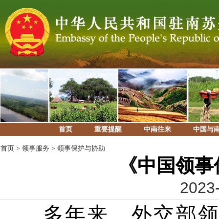
首页
重要提醒
中南往来
中国与
首页
>
领事服务
>
领事保护与协助
《中国领事
2023-
多年来，外交部