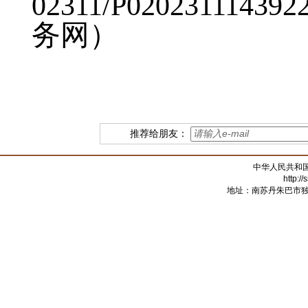
02311/P020231114
务网）
推荐给朋友：
中华人民共和
http:/
地址：南苏丹朱巴市独立