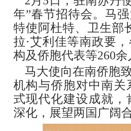
2月5日，驻南苏丹
年”春节招待会。马
特使阿杜特、卫生部
拉·艾利佳等南政要
构及侨胞代表等260
马大使向在南侨胞
机构与侨胞对中南关
式现代化建设成就，
深化，展望两国广阔