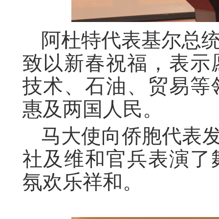
阿杜特代表基尔总
致以新春祝福，表示
技术、石油、贸易等
惠及两国人民。
马大使向侨胞代表发
社及维和官兵表演了
氛欢乐祥和。