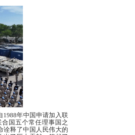
自
1988年中国申请加入联
联合国五个常任理事国之
命诠释了中国人民伟大的