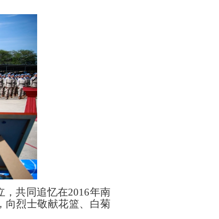
立，共同追忆在
2016年南
，向烈士敬献花篮、白菊