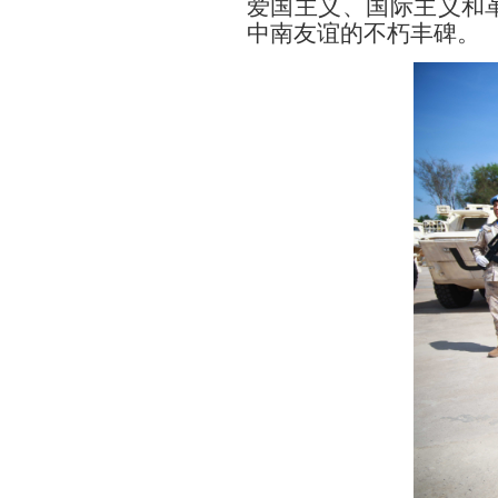
爱国主义、国际主义和
中南友谊的不朽丰碑。