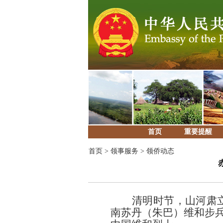
首页
重要提醒
首页
>
领事服务
>
领侨动态
清明时节，山河肃
南苏丹（朱巴）维和步兵