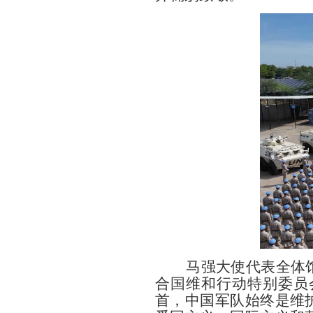
马强大使代表全体馆
合国维和行动特别委员
首，中国军队始终是维