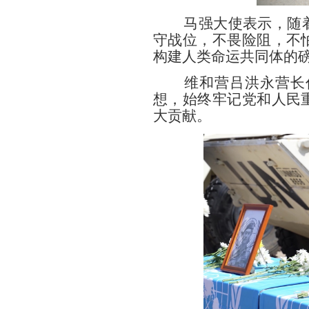
马强大使表示，随着南
守战位，不畏险阻，不
构建人类命运共同体的
维和营吕洪永营长
想，始终牢记党和人民
大贡献。