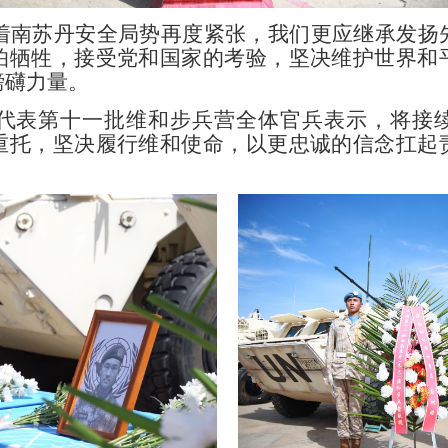
苏丹安全局势再度紧张，我们更应继承发扬
怕牺牲，接受党和国家的考验，坚决维护世界和
磅礴力量。
代表第十一批维和步兵营全体官兵表示，将接
重托，坚决履行维和使命，以更忠诚的信念扛起