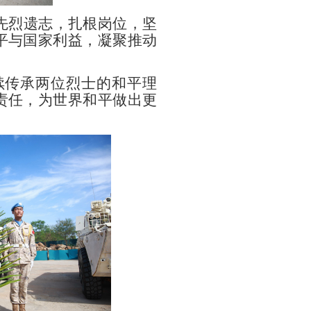
先烈遗志，扎根岗位，坚
平与国家利益，凝聚推动
续传承两位烈士的和平理
责任，为世界和平做出更