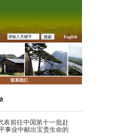
English
联系我们
动
代表前往中国第十一批赴
和平事业中献出宝贵生命的