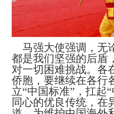
马强大使强调，无
都是我们坚强的后盾
对一切困难挑战。各
侨胞，要继续在各行各
立“中国标准”，扛起
同心的优良传统，在
道，为维护中国海外