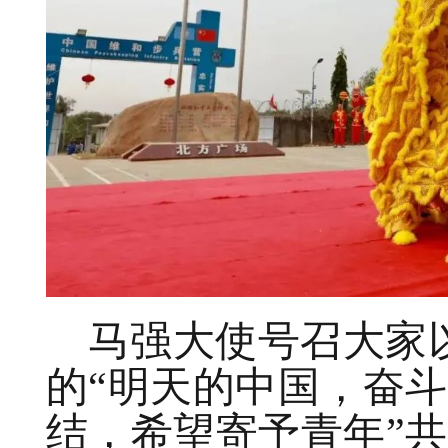
马强大使号召大家
的“明天的中国，奋
结，希望寄予青年”