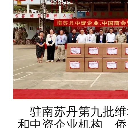
驻南苏丹第九批维
和中资企业机构、侨