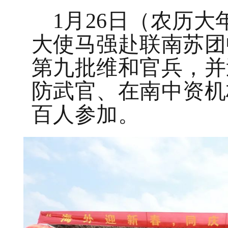
1月26日（农历
大使马强赴联南苏团
第九批维和官兵，并
防武官、在南中资机
百人参加。