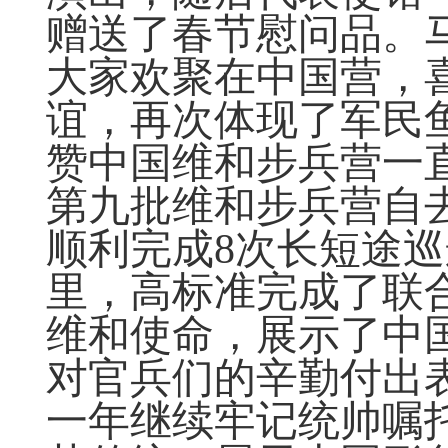
赠送了春节慰问品。
大家欢聚在中国营，
谊，再次体现了军民
赞中国维和步兵营一
第九批维和步兵营自
顺利完成8次长短途巡
里，高标准完成了联
维和使命，展示了中
对官兵们的辛勤付出
一年继续牢记统帅嘱