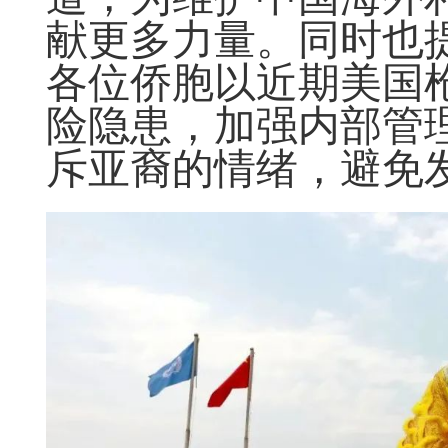
献更多力量。同时也
各位侨胞以近期美国
险隐患，加强内部管
斥亚裔的情绪，避免