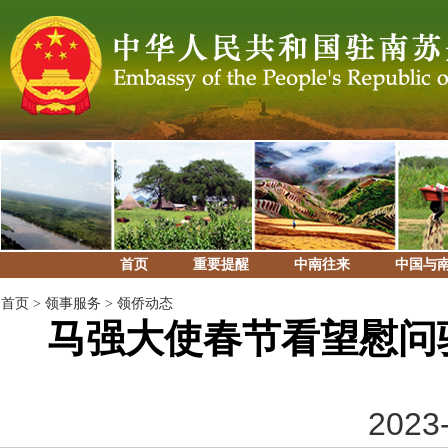
首页
重要提醒
中南往来
中国与
首页
>
领事服务
>
领侨动态
马强大使春节看望慰问
2023-