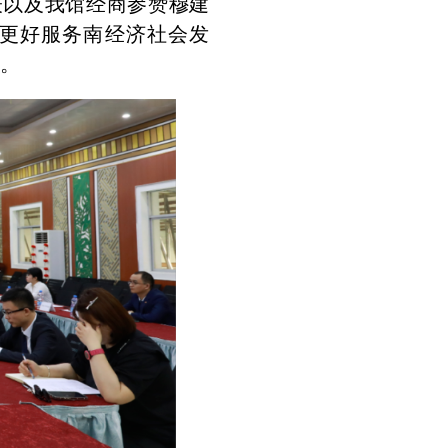
表以及我馆经商参赞穆建
更好服务南经济社会发
果。