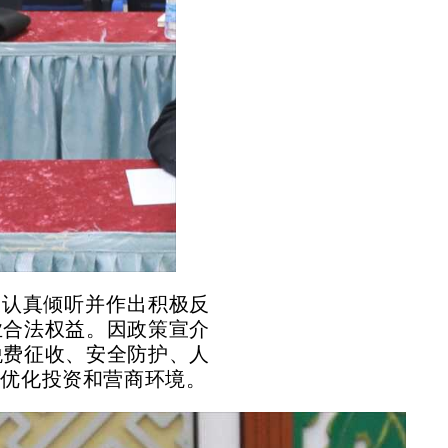
表认真倾听并作出积极反
业合法权益。因政策宣介
税费征收、安全防护、人
步优化投资和营商环境。