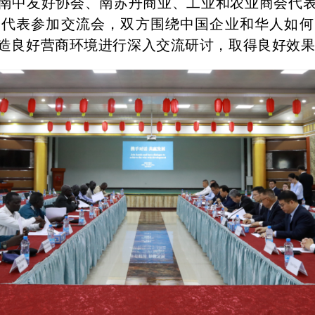
南中友好协会、南苏丹商业、工业和农业商会代
会代表参加交流会，双方围绕中国企业和华人如何
造良好营商环境进行深入交流研讨，取得良好效