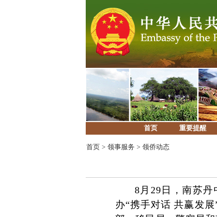
首页
重要提醒
首页
>
领事服务
>
领侨动态
8月29日，南苏
办“携手对话 共赢发