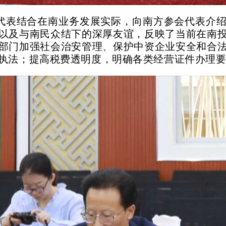
代表结合在南业务发展实际，向南方参会代表介
以及与南民众结下的深厚友谊，反映了当前在南
部门加强社会治安管理、保护中资企业安全和合
执法；提高税费透明度，明确各类经营证件办理