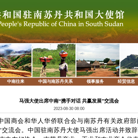
中南往来
中国与南苏丹关系
领事服务
经贸信息
马强大使出席中南“携手对话 共赢发展”交流会
2023-08-30 08:00
丹中国商会和华人华侨联合会与南苏丹有关政府
展”交流会。中国驻南苏丹大使马强出席活动并致