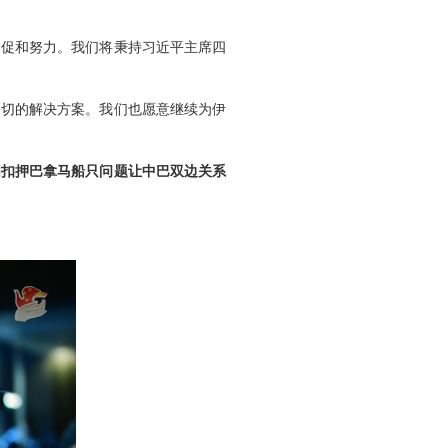
为促和努力。我们将秉持习近平主席四
关切的解决方案。我们也愿意继续为伊
国扣押巴拿马船只问题让中巴双边关系