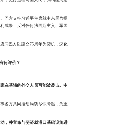
见。巴方支持习近平主席就中东局势提
胜利成果，反对任何法西斯主义、军国
愿同巴方以建交75周年为契机，深化
有何评价？
国家在基辅的外交人员可能被袭击。中
当事各方共同推动局势尽快降温，为重
活动，并宣布与斐济就港口基础设施进