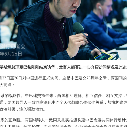
基斯坦总理夏巴兹刚刚结束访华，发言人能否进一步介绍访问情况及此访
月23日至26日对中国进行正式访问。这是中巴建交75周年之际，两国间
大亮点：
系的战略性。中巴建交75年来，两国相互理解、相互信任、相互支持
通，两国领导人一致同意深化中巴全天候战略合作伙伴关系，加快构建
政治引领，注入强劲动力。
系的互利性。两国领导人一致同意扎实推进构建中巴命运共同体行动计划，
在人工智能、数字经济、农业等领域合作，让两国全天候合作取得更多