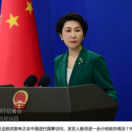
维亚总统武契奇正在中国进行国事访问。发言人能否进一步介绍相关情况？