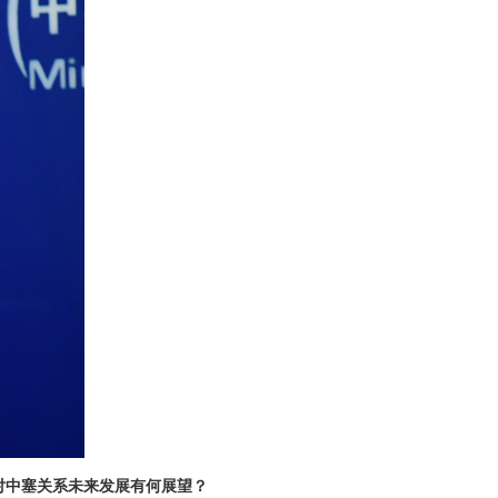
对中塞关系未来发展有何展望？