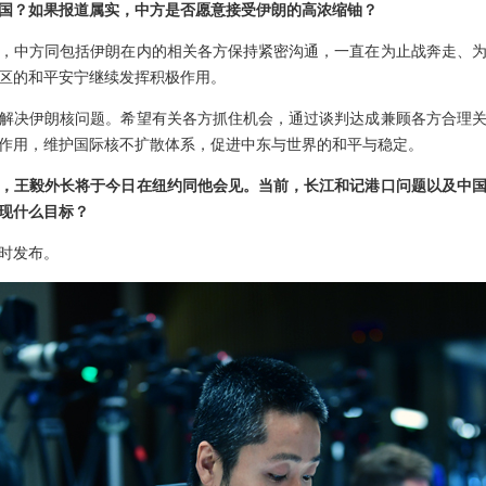
国？如果报道属实，中方是否愿意接受伊朗的高浓缩铀？
，中方同包括伊朗在内的相关各方保持紧密沟通，一直在为止战奔走、
区的和平安宁继续发挥积极作用。
解决伊朗核问题。希望有关各方抓住机会，通过谈判达成兼顾各方合理
作用，维护国际核不扩散体系，促进中东与世界的和平与稳定。
，王毅外长将于今日在纽约同他会见。当前，长江和记港口问题以及中
现什么目标？
时发布。