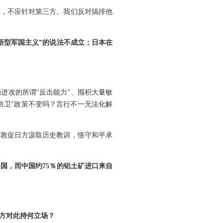
荣，不应针对第三方。我们反对搞排他
新型军国主义”的说法不成立；日本在
进攻的所谓“反击能力”、囤积大量敏
防卫”政策不变吗？言行不一无法化解
们敦促日方汲取历史教训，恪守和平承
国，而中国约75％的铝土矿进口来自
方对此持何立场？