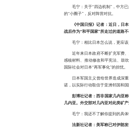
毛宁：关于“四边机制”，中方
的“小圈子”，反对阵营对抗。
《中国日报》记者：近日，日本
战后作为“和平国家”所走过的道路
毛宁：相比日本怎么说，更应该
近年来日本政府不断扩充军费、
感核材料、推动修改和平宪法、鼓吹
国际社会对日本“再军事化”的担忧。
日本军国主义曾给世界造成深重
诺，以实际行动取信于亚洲邻国和国
彭博社记者：西非国家几内亚称
几内亚。外交部对几内亚对此类矿产
毛宁：我还不了解你提到的具体
法新社记者：美军称已对伊朗发