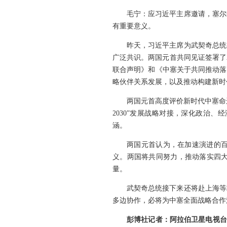
毛宁：应习近平主席邀请，塞尔
有重要意义。
昨天，习近平主席为武契奇总统
广泛共识。两国元首共同见证签署了
联合声明》和《中塞关于共同推动落
略伙伴关系发展，以及推动构建新时
两国元首高度评价新时代中塞命
2030”发展战略对接，深化政治
涵。
两国元首认为，在加速演进的
义。两国将共同努力，推动落实四
量。
武契奇总统接下来还将赴上海等
多边协作，必将为中塞全面战略合作
彭博社记者：阿拉伯卫星电视台