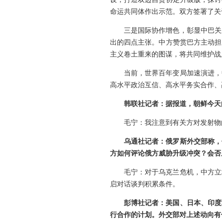
命运共同体作出示范。双方签署了关
三是国际协作增色，彰显中巴关
出的四点主张。中方赞赏巴方主动担
主义卷土重来的图谋，将共同维护战
当前，世界百年变局加速演进，
高水平政治互信、高水平务实合作、
韩联社记者：据报道，朝鲜今天
毛宁：我注意到有关方对发射物
乌通社记者：俄罗斯外交部称，
方如何评论俄方威胁升级冲突？会否
毛宁：对于乌克兰危机，中方立
启对话谈判积累条件。
彭博社记者：美国、日本、印度
行合作的计划。外交部对上述动向有