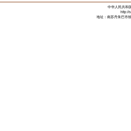
中华人民共和
http:/
地址：南苏丹朱巴市独立