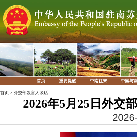
首页
重要提醒
中南往来
中国与
首页
>
外交部发言人谈话
2026年5月25日外
2026-