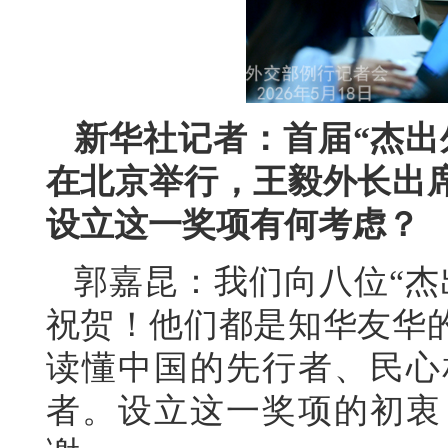
新华社记者：首届“杰出
在北京举行，王毅外长出
设立这一奖项有何考虑？
郭嘉昆：我们向八位“杰
祝贺！他们都是知华友华
读懂中国的先行者、民心
者。设立这一奖项的初衷