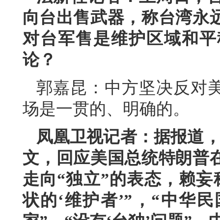
向台出售武器，称台湾永
对台军售是维护区域和平
论？
郭嘉昆：中方坚决反对
场是一贯的、明确的。
凤凰卫视记者：据报道，
文，回应美国总统特朗普
走向“独立”的表态，赖妄
状的‘维护者’”，“中华