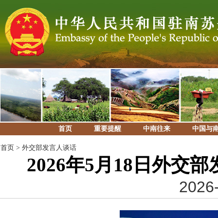
首页
重要提醒
中南往来
中国与
首页
>
外交部发言人谈话
2026年5月18日外
2026-