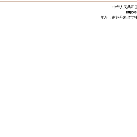
中华人民共和
http:/
地址：南苏丹朱巴市独立