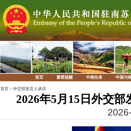
首页
重要提醒
中南往来
中国与
首页
>
外交部发言人谈话
2026年5月15日外
2026-