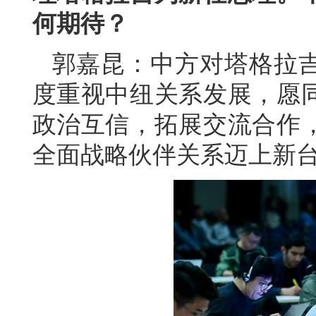
何期待？
郭嘉昆：中方对塔格拉
度重视中纽关系发展，愿
政治互信，拓展交流合作
全面战略伙伴关系迈上新