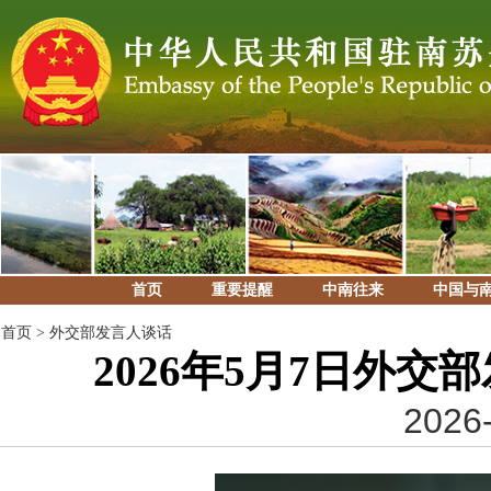
首页
重要提醒
中南往来
中国与
首页
>
外交部发言人谈话
2026年5月7日外
2026-