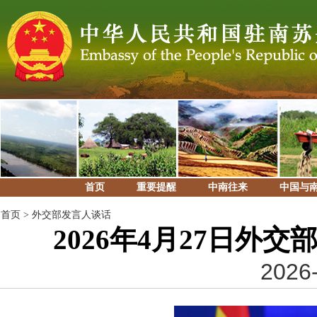
首页
重要提醒
中南往来
中国与
首页
>
外交部发言人谈话
2026年4月27日外
2026-