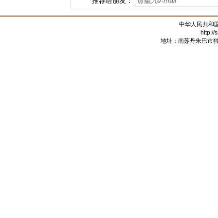
推荐给朋友：
中华人民共和
http:/
地址：南苏丹朱巴市独立