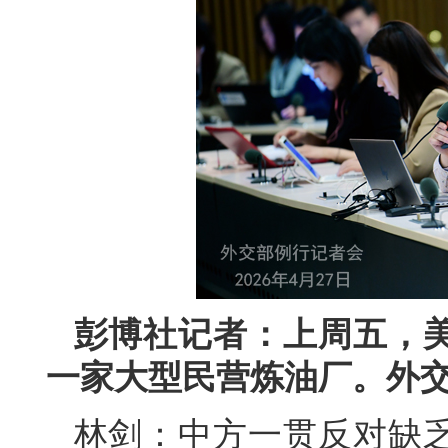
彭博社记者：上周五，
一家大型民营炼油厂。外
林剑：中方一贯反对缺