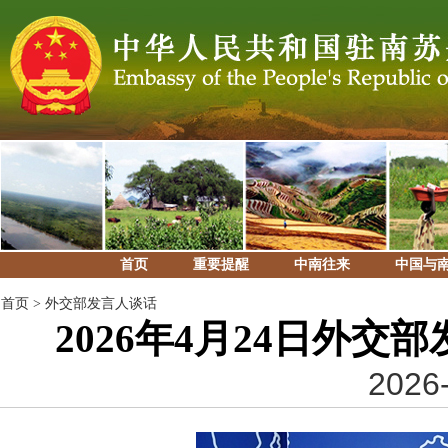
首页
重要提醒
中南往来
中国与
首页
>
外交部发言人谈话
2026年4月24日外
2026-