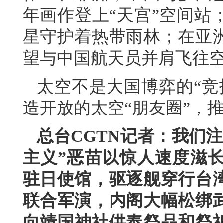
年画作登上“天宫”空间站
星守护着热带雨林；在亚
望与中国航天员并肩飞往
太空不是大国博弈的“竞
造开放的太空“朋友圈”，
总台CGTN记者：我们
主义”恶苗以惊人速度滋
驻日使馆，驱逐舰穿行台
联合军演，内阁大幅松绑
向靖国神社供奉祭品和祭