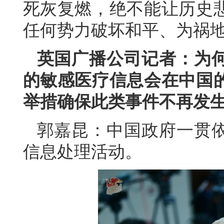
死灰复燃，绝不能让历史
任何势力破坏和平、为祸
英国广播公司记者：为何
的敏感医疗信息会在中国
举措确保此类事件不再发
郭嘉昆：中国政府一贯
信息处理活动。