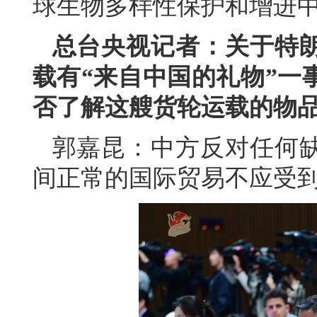
球生物多样性保护和增进
总台央视记者：关于特
载有“来自中国的礼物”一
否了解这艘货轮运载的物
郭嘉昆：中方反对任何
间正常的国际贸易不应受