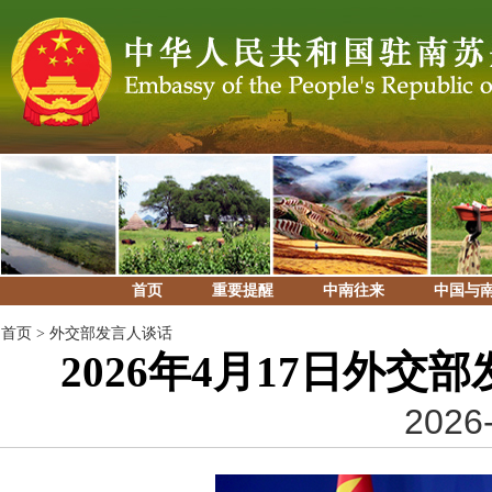
首页
重要提醒
中南往来
中国与
首页
>
外交部发言人谈话
2026年4月17日外
2026-