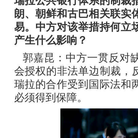
瑞拉公共银行体系的制裁
朗、朝鲜和古巴相关联实
易。中方对该举措持何立
产生什么影响？
郭嘉昆：中方一贯反对
会授权的非法单边制裁，反
瑞拉的合作受到国际法和
必须得到保障。