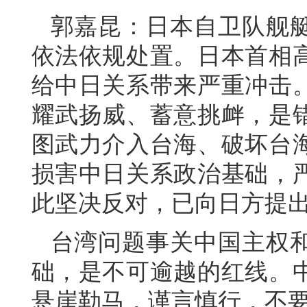
郭嘉昆：日本自卫队舰
依法依规处置。日本首相
给中日关系带来严重冲击
耀武扬威、蓄意挑衅，是
图武力介入台海、破坏台
损害中日关系政治基础，
此坚决反对，已向日方提
台湾问题事关中国主权
础，是不可逾越的红线。
悬崖勒马，谨言慎行，不