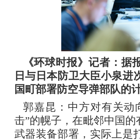
《环球时报》记者：据报
日与日本防卫大臣小泉进
国町部署防空导弹部队的
郭嘉昆：中方对有关动向
击”的幌子，在毗邻中国的
武器装备部署，实际上是