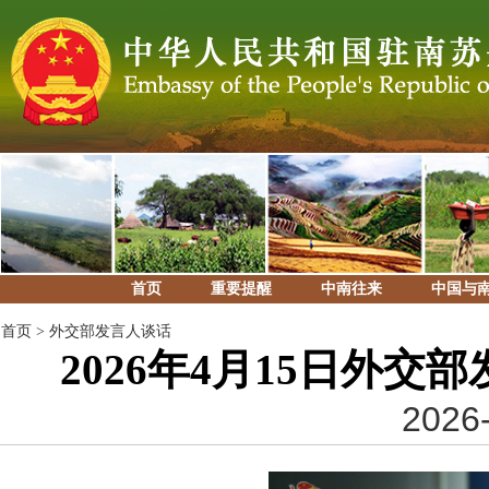
首页
重要提醒
中南往来
中国与
首页
>
外交部发言人谈话
2026年4月15日外
2026-