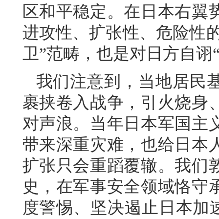
区和平稳定。在日本右翼
进攻性、扩张性、危险性的
卫”范畴，也是对日方自诩
我们注意到，当地居民
裹挟卷入战争，引火烧身
对声浪。当年日本军国主
带来深重灾难，也给日本
扩张只会重蹈覆辙。我们
史，在军事安全领域恪守
度警惕、坚决遏止日本加速