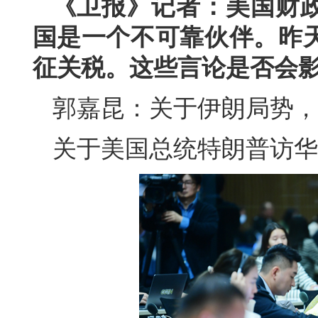
《卫报》记者：美国财
国是一个不可靠伙伴。昨
征关税。这些言论是否会
郭嘉昆：关于伊朗局势，
关于美国总统特朗普访华